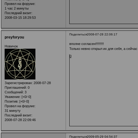
Провел на форуме:
1 час 2 минуты
Последний визит:
2008-03-15 18:29:53
Поделиться
2008-07-28 22:06:17
preyforyou
вполне согласен!!!!!!!!!
Новичок
Только невно открыл их для себя, а сейчас 
0
Зарегистрирован
: 2008-07-28
Приглашений:
0
Сообщений:
3
Уважение:
[+0/-0]
Позитив:
[+0/-0]
Провел на форуме:
31 минуту
Последний визит:
2008-07-28 22:09:46
Поделиться
2009-05-29 04:54:37