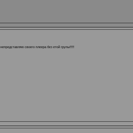
непредставляю своего плеера без етой групы!!!!!